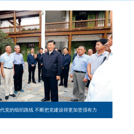
代党的组织路线 不断把党建设得更加坚强有力