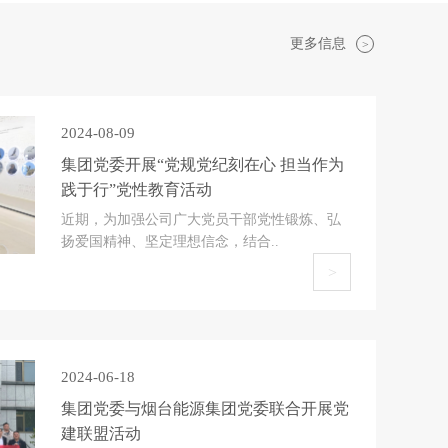
更多信息
>
2024-08-09
集团党委开展“党规党纪刻在心 担当作为
践于行”党性教育活动
近期，为加强公司广大党员干部党性锻炼、弘
扬爱国精神、坚定理想信念，结合..
>
2024-06-18
集团党委与烟台能源集团党委联合开展党
建联盟活动