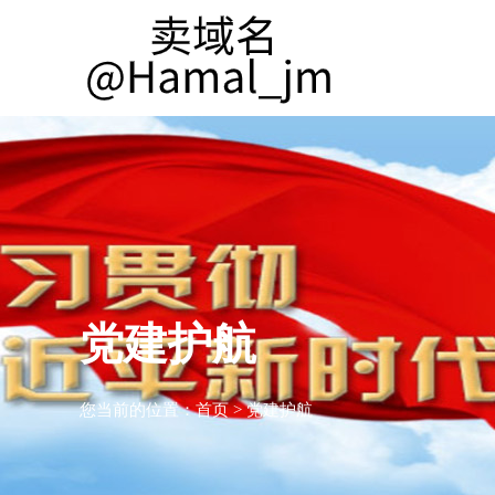
党建护航
您当前的位置：
首页
>
党建护航