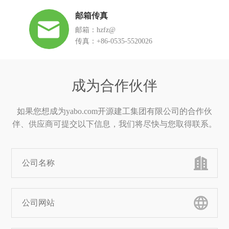
邮箱传真
邮箱：hzfz@
传真：+86-0535-5520026
成为合作伙伴
如果您想成为yabo.com开源建工集团有限公司的合作伙
伴、供应商可提交以下信息，我们将尽快与您取得联系。