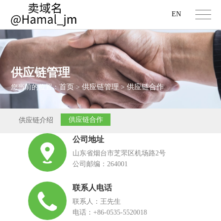
EN
供应链管理
首页
供应链管理
供应链合作
您当前的位置：
>
>
供应链合作
供应链介绍
公司地址
山东省烟台市芝罘区机场路2号
公司邮编：264001
联系人电话
联系人：王先生
电话：+86-0535-5520018