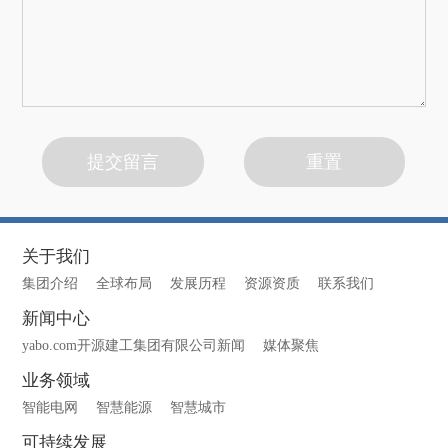
关于我们
集团介绍
全球布局
发展历程
资源资质
联系我们
新闻中心
yabo.com开源建工集团有限公司新闻
媒体聚焦
业务领域
智能电网
智慧能源
智慧城市
可持续发展