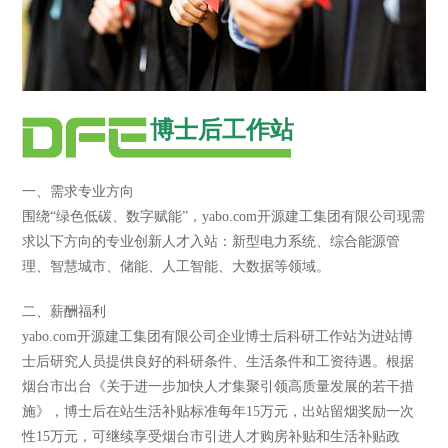
博士后工作站
一、需求专业方向
围绕“绿色低碳、数字赋能”，yabo.com开源建工集团有限公司现需
求以下方向的专业创新人才入站：新型电力系统、综合能源管
理、智慧城市、储能、人工智能、大数据等领域。
二、薪酬福利
yabo.com开源建工集团有限公司企业博士后科研工作站为进站博
士后研究人员提供良好的科研条件、生活条件和工资待遇。根据
烟台市出台《关于进一步加快人才集聚引领高质量发展的若干措
施》，博士后在站生活补贴标准每年15万元，出站留烟奖励一次
性15万元，可继续享受烟台市引进人才购房补贴和生活补贴政