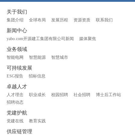
关于我们
集团介绍
全球布局
发展历程
资源资质
联系我们
新闻中心
yabo.com开源建工集团有限公司新闻
媒体聚焦
业务领域
智能电网
智慧能源
智慧城市
可持续发展
ESG报告
招标信息
卓越人才
人才理念
职业成长
校园招聘
社会招聘
博士后工作站
招聘动态
党建护航
党建在线
教育实践
供应链管理