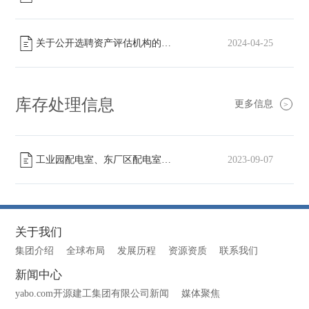
关于公开选聘资产评估机构的公告
2024-04-25
[已截止]
库存处理信息
更多信息
>
工业园配电室、东厂区配电室高压柜转让
2023-09-07
[已截止]
关于我们
集团介绍
全球布局
发展历程
资源资质
联系我们
新闻中心
yabo.com开源建工集团有限公司新闻
媒体聚焦