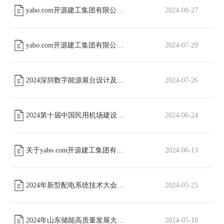
yabo.com开源建工集团有限公司股份有限公司包装类物料招标通知
2024-08-27
yabo.com开源建工集团有限公司工会委员会篮球场改造工程磋商公告
2024-07-29
2024深圳数字能源展台设计及搭建招标通知
2024-07-26
[已截止]
2024第十届中国民用机场建设年会展位搭建招标
2024-06-24
[已截止]
关于yabo.com开源建工集团有限公司形象宣传片采购项目招标公告
2024-06-13
2024年新型配电系统技术大会展台设计及搭建招标通知
2024-05-25
[已截止]
2024年山东储能高质量发展大会展位搭建招标文件
2024-05-10
[已截止]