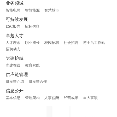
业务领域
智能电网
智慧能源
智慧城市
可持续发展
ESG报告
招标信息
卓越人才
人才理念
职业成长
校园招聘
社会招聘
博士后工作站
招聘动态
党建护航
党建在线
教育实践
供应链管理
供应链介绍
供应链合作
信息公开
基本信息
管理架构
人事薪酬
经营成果
重大事项