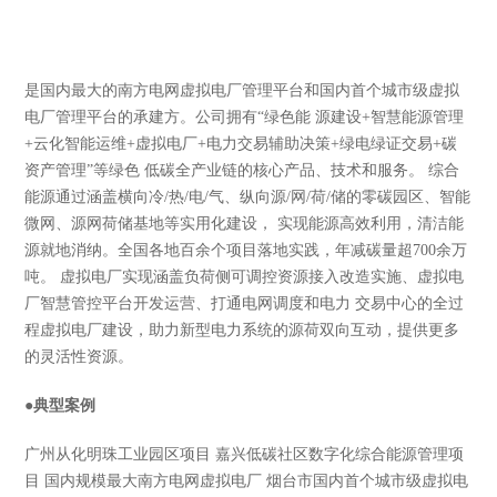
是国内最大的南方电网虚拟电厂管理平台和国内首个城市级虚拟
电厂管理平台的承建方。公司拥有“绿色能 源建设+智慧能源管理
+云化智能运维+虚拟电厂+电力交易辅助决策+绿电绿证交易+碳
资产管理”等绿色 低碳全产业链的核心产品、技术和服务。 综合
能源通过涵盖横向冷/热/电/气、纵向源/网/荷/储的零碳园区、智能
微网、源网荷储基地等实用化建设， 实现能源高效利用，清洁能
源就地消纳。全国各地百余个项目落地实践，年减碳量超700余万
吨。 虚拟电厂实现涵盖负荷侧可调控资源接入改造实施、虚拟电
厂智慧管控平台开发运营、打通电网调度和电力 交易中心的全过
程虚拟电厂建设，助力新型电力系统的源荷双向互动，提供更多
的灵活性资源。
●
典型案例
广州从化明珠工业园区项目 嘉兴低碳社区数字化综合能源管理项
目 国内规模最大南方电网虚拟电厂 烟台市国内首个城市级虚拟电