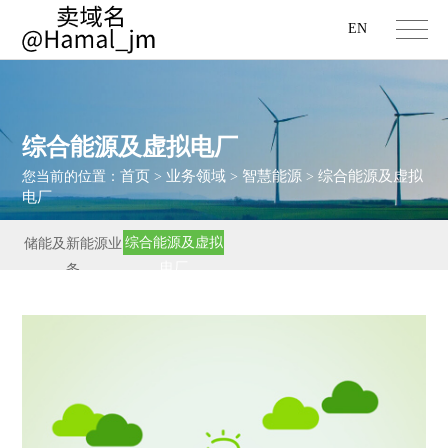
EN
综合能源及虚拟电厂
首页
业务领域
智慧能源
综合能源及虚拟
您当前的位置：
>
>
>
电厂
综合能源及虚拟
储能及新能源业
电厂
务